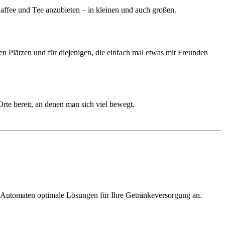
Kaffee und Tee anzubieten – in kleinen und auch großen.
ren Plätzen und für diejenigen, die einfach mal etwas mit Freunden
rte bereit, an denen man sich viel bewegt.
ofi-Automaten optimale Lösungen für Ihre Getränkeversorgung an.