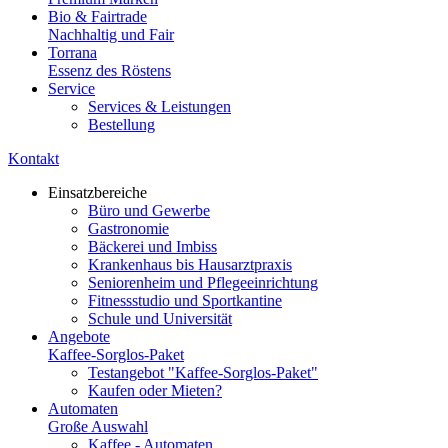
Bio & Fairtrade
Nachhaltig und Fair
Torrana
Essenz des Röstens
Service
Services & Leistungen
Bestellung
Kontakt
Einsatzbereiche
Büro und Gewerbe
Gastronomie
Bäckerei und Imbiss
Krankenhaus bis Hausarztpraxis
Seniorenheim und Pflegeeinrichtung
Fitnessstudio und Sportkantine
Schule und Universität
Angebote
Kaffee-Sorglos-Paket
Testangebot "Kaffee-Sorglos-Paket"
Kaufen oder Mieten?
Automaten
Große Auswahl
Kaffee - Automaten