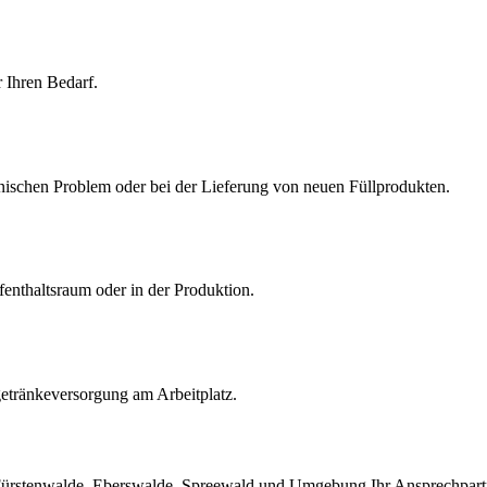
 Ihren Bedarf.
chnischen Problem oder bei der Lieferung von neuen Füllprodukten.
enthaltsraum oder in der Produktion.
getränkeversorgung am Arbeitplatz.
, Fürstenwalde, Eberswalde, Spreewald und Umgebung Ihr Ansprechpart