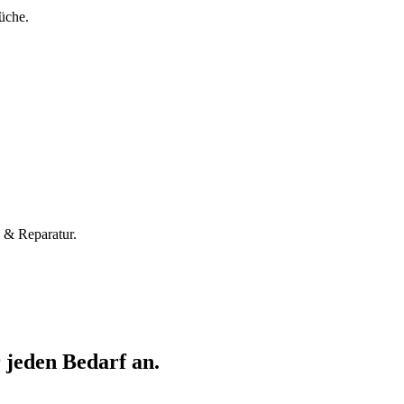
Küche.
g & Reparatur.
 jeden Bedarf an.