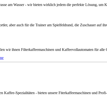
rrasse am Wasser - wir bieten wirklich jedem die perfekte Lösung, um 
rtler, aber auch für die Trainer am Spielfeldrand, die Zuschauer auf ih
len wir ihnen Filterkaffeemaschinen und Kaffeevollautomaten für alle O
ine
allen Kaffee-Spezialitäten - bieten unsere Fiterkaffeemaschinen und Pr