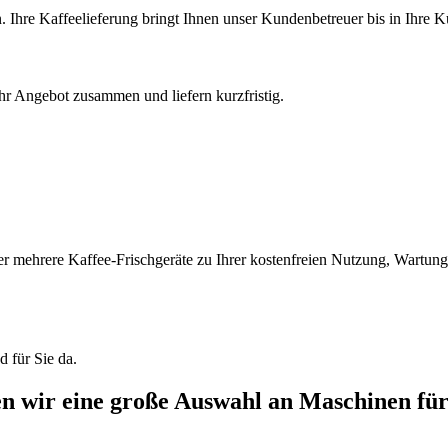
Ihre Kaffeelieferung bringt Ihnen unser Kundenbetreuer bis in Ihre 
hr Angebot zusammen und liefern kurzfristig.
der mehrere Kaffee-Frischgeräte zu Ihrer kostenfreien Nutzung, Wartun
 für Sie da.
en wir eine große Auswahl an Maschinen für