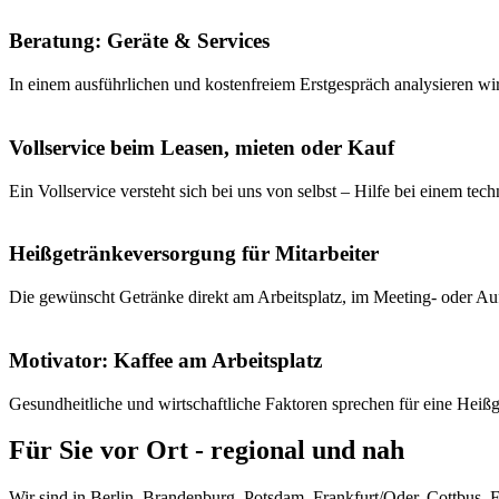
Beratung: Geräte & Services
In einem ausführlichen und kostenfreiem Erstgespräch analysieren wir
Vollservice beim Leasen, mieten oder Kauf
Ein Vollservice versteht sich bei uns von selbst – Hilfe bei einem te
Heißgetränkeversorgung für Mitarbeiter
Die gewünscht Getränke direkt am Arbeitsplatz, im Meeting- oder Auf
Motivator: Kaffee am Arbeitsplatz
Gesundheitliche und wirtschaftliche Faktoren sprechen für eine Heiß
Für Sie vor Ort - regional und nah
Wir sind in Berlin, Brandenburg, Potsdam, Frankfurt/Oder, Cottbus