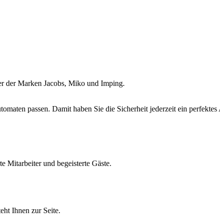
ler der Marken Jacobs, Miko und Imping.
omaten passen. Damit haben Sie die Sicherheit jederzeit ein perfektes 
e Mitarbeiter und begeisterte Gäste.
eht Ihnen zur Seite.