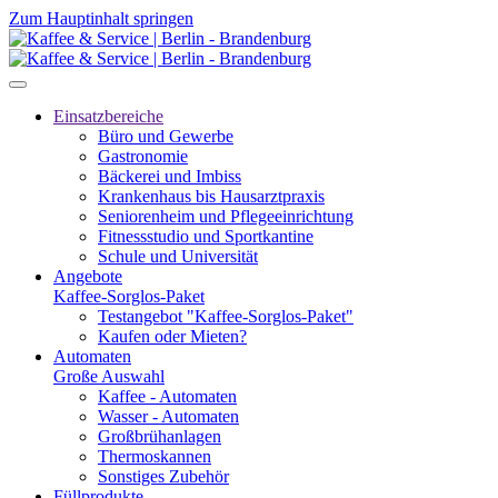
Zum Hauptinhalt springen
Einsatzbereiche
Büro und Gewerbe
Gastronomie
Bäckerei und Imbiss
Krankenhaus bis Hausarztpraxis
Seniorenheim und Pflegeeinrichtung
Fitnessstudio und Sportkantine
Schule und Universität
Angebote
Kaffee-Sorglos-Paket
Testangebot "Kaffee-Sorglos-Paket"
Kaufen oder Mieten?
Automaten
Große Auswahl
Kaffee - Automaten
Wasser - Automaten
Großbrühanlagen
Thermoskannen
Sonstiges Zubehör
Füllprodukte