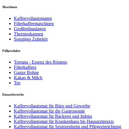
Maschinen
Kaffeevollautomaten
Filterkaffeemaschinen
Großbrühanlagen
Thermoskannen
Sonstiges Zubehör
Füllprodukte
Torrana - Essenz des Röstens
Filterkaffees
Ganze Bohne
Kakao & Milch
Tee
Einsatzbereiche
Kaffeevollautomat für Büro und Gewerbe
Kaffeevollautomat für die Gastronomie
Kaffeevollautomat für Bäckerei und Imbiss
Kaffeevollautomat für Krankenhaus bis Hausarztpraxis
Kaffeevollautomat für Seniorenheim und Pflegeeinrichtung