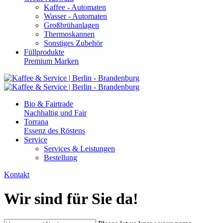
Kaffee - Automaten
Wasser - Automaten
Großbrühanlagen
Thermoskannen
Sonstiges Zubehör
Füllprodukte
Premium Marken
Bio & Fairtrade
Nachhaltig und Fair
Torrana
Essenz des Röstens
Service
Services & Leistungen
Bestellung
Kontakt
Wir sind für Sie da!