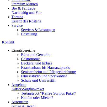
Premium Marken
Bio & Fairtrade
Nachhaltig und Fair
Torrana
Essenz des Röstens
Service
Services & Leistungen
Bestellung
Kontakt
Einsatzbereiche
Büro und Gewerbe
Gastronomie
Bäckerei und Imbiss
Krankenhaus bis Hausarztpraxis
Seniorenheim und Pflegeeinrichtung
Fitnessstudio und Sportkantine
Schule und Universität
Angebote
Kaffee-Sorglos-Paket
Testangebot "Kaffee-Sorglos-Paket"
Kaufen oder Mieten?
Automaten
Große Auswahl