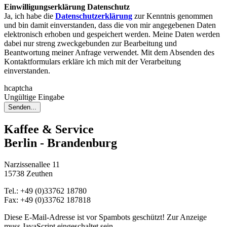
Einwilligungserklärung Datenschutz
Ja, ich habe die
Datenschutzerklärung
zur Kenntnis genommen
und bin damit einverstanden, dass die von mir angegebenen Daten
elektronisch erhoben und gespeichert werden. Meine Daten werden
dabei nur streng zweckgebunden zur Bearbeitung und
Beantwortung meiner Anfrage verwendet. Mit dem Absenden des
Kontaktformulars erkläre ich mich mit der Verarbeitung
einverstanden.
hcaptcha
Ungültige Eingabe
Senden...
Kaffee & Service
Berlin - Brandenburg
Narzissenallee 11
15738 Zeuthen
Tel.: +49 (0)33762 18780
Fax: +49 (0)33762 187818
Diese E-Mail-Adresse ist vor Spambots geschützt! Zur Anzeige
muss JavaScript eingeschaltet sein.