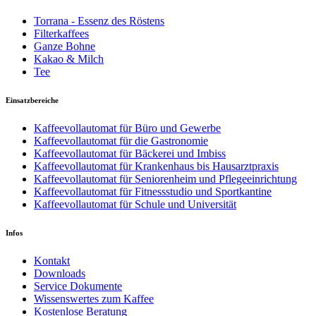
Torrana - Essenz des Röstens
Filterkaffees
Ganze Bohne
Kakao & Milch
Tee
Einsatzbereiche
Kaffeevollautomat für Büro und Gewerbe
Kaffeevollautomat für die Gastronomie
Kaffeevollautomat für Bäckerei und Imbiss
Kaffeevollautomat für Krankenhaus bis Hausarztpraxis
Kaffeevollautomat für Seniorenheim und Pflegeeinrichtung
Kaffeevollautomat für Fitnessstudio und Sportkantine
Kaffeevollautomat für Schule und Universität
Infos
Kontakt
Downloads
Service Dokumente
Wissenswertes zum Kaffee
Kostenlose Beratung