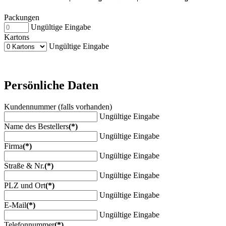
Packungen
Ungültige Eingabe
Kartons
Ungültige Eingabe
Persönliche Daten
Kundennummer (falls vorhanden)
Ungültige Eingabe
Name des Bestellers
(*)
Ungültige Eingabe
Firma
(*)
Ungültige Eingabe
Straße & Nr.
(*)
Ungültige Eingabe
PLZ und Ort
(*)
Ungültige Eingabe
E-Mail
(*)
Ungültige Eingabe
Telefonnummer
(*)