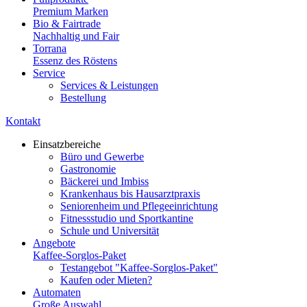
Premium Marken
Bio & Fairtrade
Nachhaltig und Fair
Torrana
Essenz des Röstens
Service
Services & Leistungen
Bestellung
Kontakt
Einsatzbereiche
Büro und Gewerbe
Gastronomie
Bäckerei und Imbiss
Krankenhaus bis Hausarztpraxis
Seniorenheim und Pflegeeinrichtung
Fitnessstudio und Sportkantine
Schule und Universität
Angebote
Kaffee-Sorglos-Paket
Testangebot "Kaffee-Sorglos-Paket"
Kaufen oder Mieten?
Automaten
Große Auswahl