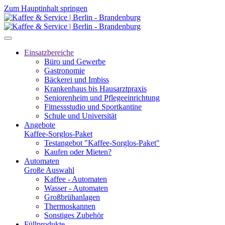
Zum Hauptinhalt springen
Einsatzbereiche
Büro und Gewerbe
Gastronomie
Bäckerei und Imbiss
Krankenhaus bis Hausarztpraxis
Seniorenheim und Pflegeeinrichtung
Fitnessstudio und Sportkantine
Schule und Universität
Angebote
Kaffee-Sorglos-Paket
Testangebot "Kaffee-Sorglos-Paket"
Kaufen oder Mieten?
Automaten
Große Auswahl
Kaffee - Automaten
Wasser - Automaten
Großbrühanlagen
Thermoskannen
Sonstiges Zubehör
Füllprodukte