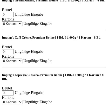
Imping's Grand Milano, Premium Bohne | 1 Btl. à 1.000g / 1 Karton = 8 Btl.
Beutel
Ungültige Eingabe
Kartons
Ungültige Eingabe
Imping's Café Crème, Premium Bohne | 1 Btl. à 1.000g / 1 Karton = 8 Btl.
Beutel
Ungültige Eingabe
Kartons
Ungültige Eingabe
Imping's Espresso Classico, Premium Bohne | 1 Btl. à 1.000g / 1 Karton = 8
Btl.
Beutel
Ungültige Eingabe
Kartons
Ungültige Eingabe