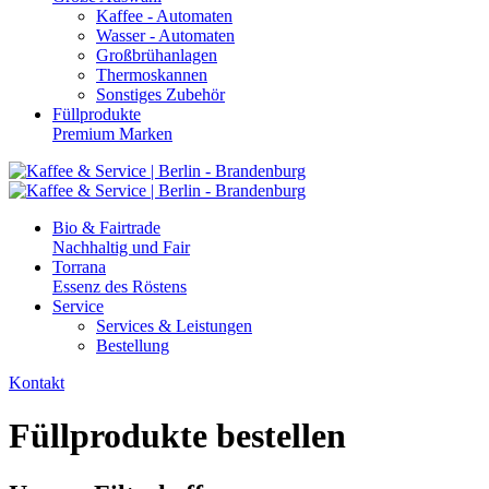
Kaffee - Automaten
Wasser - Automaten
Großbrühanlagen
Thermoskannen
Sonstiges Zubehör
Füllprodukte
Premium Marken
Bio & Fairtrade
Nachhaltig und Fair
Torrana
Essenz des Röstens
Service
Services & Leistungen
Bestellung
Kontakt
Füllprodukte bestellen