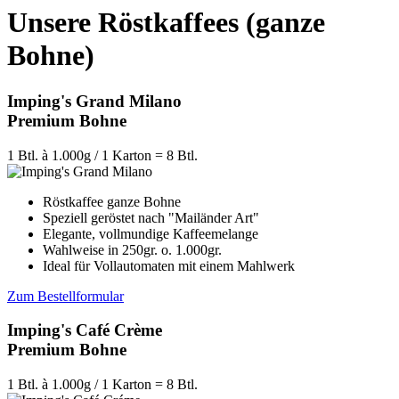
Unsere Röstkaffees (ganze
Bohne)
Imping's Grand Milano
Premium Bohne
1 Btl. à 1.000g / 1 Karton = 8 Btl.
Röstkaffee ganze Bohne
Speziell geröstet nach "Mailänder Art"
Elegante, vollmundige Kaffeemelange
Wahlweise in 250gr. o. 1.000gr.
Ideal für Vollautomaten mit einem Mahlwerk
Zum Bestellformular
Imping's Café Crème
Premium Bohne
1 Btl. à 1.000g / 1 Karton = 8 Btl.