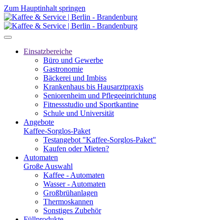
Zum Hauptinhalt springen
Einsatzbereiche
Büro und Gewerbe
Gastronomie
Bäckerei und Imbiss
Krankenhaus bis Hausarztpraxis
Seniorenheim und Pflegeeinrichtung
Fitnessstudio und Sportkantine
Schule und Universität
Angebote
Kaffee-Sorglos-Paket
Testangebot "Kaffee-Sorglos-Paket"
Kaufen oder Mieten?
Automaten
Große Auswahl
Kaffee - Automaten
Wasser - Automaten
Großbrühanlagen
Thermoskannen
Sonstiges Zubehör
Füllprodukte