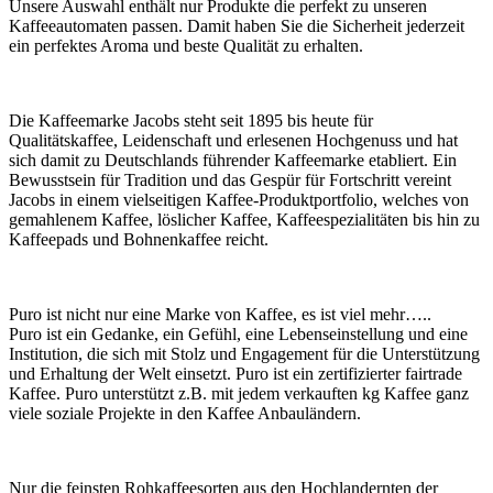
Unsere Auswahl enthält nur Produkte die perfekt zu unseren
Kaffeeautomaten passen. Damit haben Sie die Sicherheit jederzeit
ein perfektes Aroma und beste Qualität zu erhalten.
Die Kaffeemarke Jacobs steht seit 1895 bis heute für
Qualitätskaffee, Leidenschaft und erlesenen Hochgenuss und hat
sich damit zu Deutschlands führender Kaffeemarke etabliert. Ein
Bewusstsein für Tradition und das Gespür für Fortschritt vereint
Jacobs in einem vielseitigen Kaffee-Produktportfolio, welches von
gemahlenem Kaffee, löslicher Kaffee, Kaffeespezialitäten bis hin zu
Kaffeepads und Bohnenkaffee reicht.
Puro ist nicht nur eine Marke von Kaffee, es ist viel mehr…..
Puro ist ein Gedanke, ein Gefühl, eine Lebenseinstellung und eine
Institution, die sich mit Stolz und Engagement für die Unterstützung
und Erhaltung der Welt einsetzt. Puro ist ein zertifizierter fairtrade
Kaffee. Puro unterstützt z.B. mit jedem verkauften kg Kaffee ganz
viele soziale Projekte in den Kaffee Anbauländern.
Nur die feinsten Rohkaffeesorten aus den Hochlandernten der