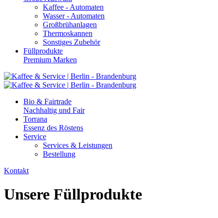
Kaffee - Automaten
Wasser - Automaten
Großbrühanlagen
Thermoskannen
Sonstiges Zubehör
Füllprodukte
Premium Marken
Bio & Fairtrade
Nachhaltig und Fair
Torrana
Essenz des Röstens
Service
Services & Leistungen
Bestellung
Kontakt
Unsere Füllprodukte