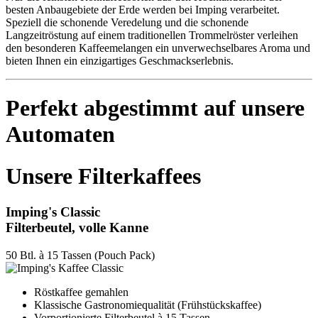
besten Anbaugebiete der Erde werden bei Imping verarbeitet.
Speziell die schonende Veredelung und die schonende
Langzeitröstung auf einem traditionellen Trommelröster verleihen
den besonderen Kaffeemelangen ein unverwechselbares Aroma und
bieten Ihnen ein einzigartiges Geschmackserlebnis.
Perfekt abgestimmt auf unsere
Automaten
Unsere Filterkaffees
Imping's Classic
Filterbeutel, volle Kanne
50 Btl. à 15 Tassen (Pouch Pack)
Röstkaffee gemahlen
Klassische Gastronomiequalität (Frühstückskaffee)
Vorportionierte Filterbeutel à 15 Tassen