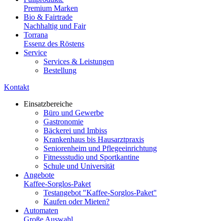
Premium Marken
Bio & Fairtrade
Nachhaltig und Fair
Torrana
Essenz des Röstens
Service
Services & Leistungen
Bestellung
Kontakt
Einsatzbereiche
Büro und Gewerbe
Gastronomie
Bäckerei und Imbiss
Krankenhaus bis Hausarztpraxis
Seniorenheim und Pflegeeinrichtung
Fitnessstudio und Sportkantine
Schule und Universität
Angebote
Kaffee-Sorglos-Paket
Testangebot "Kaffee-Sorglos-Paket"
Kaufen oder Mieten?
Automaten
Große Auswahl