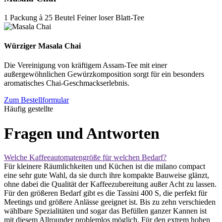
1 Packung à 25 Beutel Feiner loser Blatt-Tee
Würziger Masala Chai
Die Vereinigung von kräftigem Assam-Tee mit einer
außergewöhnlichen Gewürzkomposition sorgt für ein besonders
aromatisches Chai-Geschmackserlebnis.
Zum Bestellformular
Häufig gestellte
Fragen und Antworten
Welche Kaffeeautomatengröße für welchen Bedarf?
Für kleinere Räumlichkeiten und Küchen ist die milano compact
eine sehr gute Wahl, da sie durch ihre kompakte Bauweise glänzt,
ohne dabei die Qualität der Kaffeezubereitung außer Acht zu lassen.
Für den größeren Bedarf gibt es die Tassini 400 S, die perfekt für
Meetings und größere Anlässe geeignet ist. Bis zu zehn verschieden
wählbare Spezialitäten und sogar das Befüllen ganzer Kannen ist
mit diesem Allrounder problemlos möglich. Für den extrem hohen