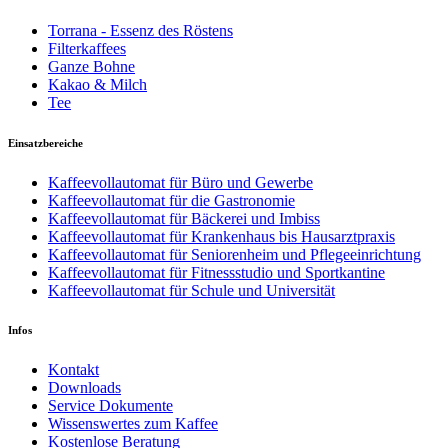
Torrana - Essenz des Röstens
Filterkaffees
Ganze Bohne
Kakao & Milch
Tee
Einsatzbereiche
Kaffeevollautomat für Büro und Gewerbe
Kaffeevollautomat für die Gastronomie
Kaffeevollautomat für Bäckerei und Imbiss
Kaffeevollautomat für Krankenhaus bis Hausarztpraxis
Kaffeevollautomat für Seniorenheim und Pflegeeinrichtung
Kaffeevollautomat für Fitnessstudio und Sportkantine
Kaffeevollautomat für Schule und Universität
Infos
Kontakt
Downloads
Service Dokumente
Wissenswertes zum Kaffee
Kostenlose Beratung