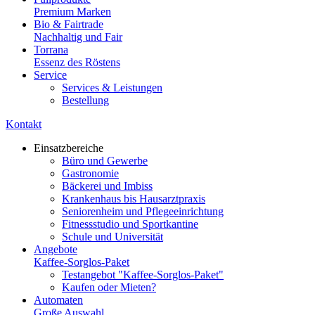
Premium Marken
Bio & Fairtrade
Nachhaltig und Fair
Torrana
Essenz des Röstens
Service
Services & Leistungen
Bestellung
Kontakt
Einsatzbereiche
Büro und Gewerbe
Gastronomie
Bäckerei und Imbiss
Krankenhaus bis Hausarztpraxis
Seniorenheim und Pflegeeinrichtung
Fitnessstudio und Sportkantine
Schule und Universität
Angebote
Kaffee-Sorglos-Paket
Testangebot "Kaffee-Sorglos-Paket"
Kaufen oder Mieten?
Automaten
Große Auswahl