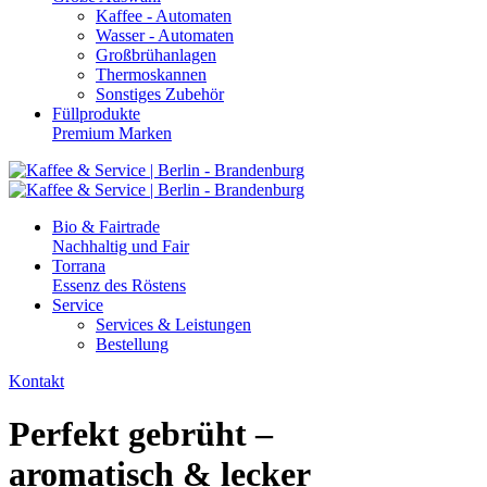
Kaffee - Automaten
Wasser - Automaten
Großbrühanlagen
Thermoskannen
Sonstiges Zubehör
Füllprodukte
Premium Marken
Bio & Fairtrade
Nachhaltig und Fair
Torrana
Essenz des Röstens
Service
Services & Leistungen
Bestellung
Kontakt
Perfekt gebrüht –
aromatisch & lecker