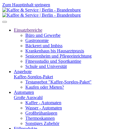
Zum Hauptinhalt springen
Einsatzbereiche
Büro und Gewerbe
Gastronomie
Bäckerei und Imbiss
Krankenhaus bis Hausarztpraxis
Seniorenheim und Pflegeeinrichtung
Fitnessstudio und Sportkantine
Schule und Universität
Angebote
Kaffee-Sorglos-Paket
Testangebot "Kaffee-Sorglos-Paket"
Kaufen oder Mieten?
Automaten
Große Auswahl
Kaffee - Automaten
Wasser - Automaten
Großbrühanlagen
Thermoskannen
Sonstiges Zubehör
Füllprodukte